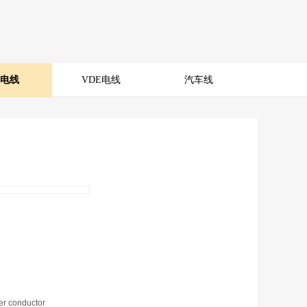
L电线
VDE电线
汽车线
per conductor