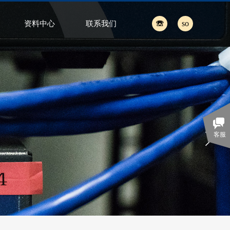
☏
so
资料中心
联系我们
搜索
客服