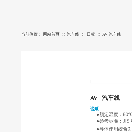
当前位置：
网站首页
汽车线
日标
AV 汽车线
∷
∷
∷
AV
汽车线
说明
PROD
●额定温度：
80
●参考标准：
JIS
●导体使用绞合
0