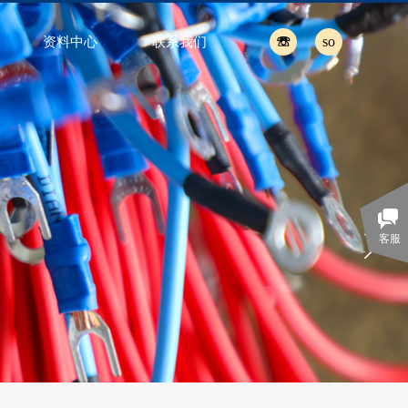
☏
so
资料中心
联系我们
搜索
客服